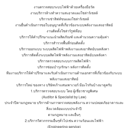
งานตรวจสอบระบบไฟฟ้าด้วยเครื่องมือวัด
งานบริการล้างทำความสะอาดแผงโซล่าร์เซลล์
บริการเช่าลิฟท์ขนแผงโซล่าร์เซลล์
งานยื่นดำเนินการขอใบอนุญาตที่เกี่ยวข้องระบบพลังงานแสงอาทิตย์
งานติดตั้งโซล่าร์รูฟท๊อบ
บริการให้คำปรึกษาแนะนำผลิตภัณฑ์ และคำนวณความคุ้มค่า
บริการสำรวจพื้นที่ก่อนติดตั้ง
บริการออกแบบ ระบบผลิตไฟฟ้าพลังงานแสงอาทิตย์บนหลังคา
บริการติดตั้งระบบผลิตไฟฟ้าพลังงานแสงอาทิตย์บนหลังคา
บริการตรวจสอบระบบการผลิตไฟฟ้า
บริการซ่อมบำรุงรักษา หลังการติดตั้ง
ทีมงานบริการให้คำปรึกษาและรับดำเนินการงานด้านเอกสารที่เกี่ยวข้องกับระบบ
พลังงานแสงอาทิตย์
บริการใหม่ ของทาง บริษัทเก้าแสนเพาเวอร์ มีอะไรกันบ้างมาดูครับ
1.
บริการตรวจสอบระบบ โดย ผู้เชี่ยวชาญพิเศษ
(Auditor & Specialist by Law)
ประจำปีตามกฎหมาย บริการด้านการตรวจสอบพลังงาน ความปลอดภัยอาคารเเละ
สิ่งเเวดล้อมเเบบประจำปี
ตามกฎหมาย เเละอื่นๆ
2.
บริการวิศวกรรรมอื่นๆทั่วไปเช่น ความร้อนเเละไฟฟ้า
(Engineering service)