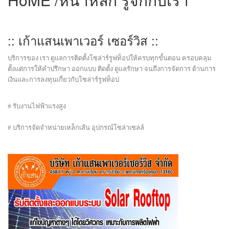
:: เก้าแสนเพาเวอร์ เซอร์วิส ::
บริการของ เรา ดูแลการติดตั้งโซล่าร์รูฟท็อปให้ครบทุกขั้นตอน ครอบคลุม
ตั้งแต่การให้คำปรึกษา ออกแบบ ติดตั้ง ดูแลรักษา จนถึงการจัดการ ด้านการ
เงินและการลงทุนเกี่ยวกับโซล่าร์รูฟท็อป
# รับงานไฟฟ้าแรงสูง
# บริการจัดจำหน่ายเหล็กเส้น อุปกรณ์โซล่าเซลล์