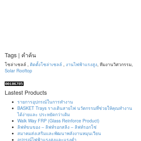
Tags | คำค้น
โซล่าเซลล์ ,
ติดตั้งโซล่าเซลล์
,
งานไฟฟ้าแรงสูง
, ทีมงานวิศวกรรม,
Solar Rooftop
Lastest Products
รายการอุปกรณ์ในการทำงาน
BASKET Trays รางเดินสายไฟ นวัตกรรมที่ช่วยให้คุณทำงาน
ได้ง่ายและ ประหยัดกว่าเดิม
Walk Way FRP (Glass Reinforce Product)
ลิฟท์ขนของ – ลิฟท์รอกสลิง – ลิฟท์รอกโซ่
สมาคมส่งเสริมและพัฒนาพลังงานหมุนเวียน
อุปกรณ์ไฟฟ้าแรงสูงและแรงต่ำ