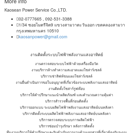
More info
Kaosean Power Service Co.,LTD.
02-0777665 , 092-531-3388
1/34 ซอยไมตรีจิต9 แขวงสามวาตะวันออก เขตคลองสามวา
กรุงเทพมหานคร 10510
kaosanpower@gmail.com
งานติดตั้งระบบไฟฟ้าพลังงานแสงอาทิตย์
งานตรวจสอบระบบไฟฟ้าด้วยเครื่องมือวัด
งานบริการล้างทำความสะอาดแผงโซล่าร์เซลล์
บริการเช่าลิฟท์ขนแผงโซล่าร์เซลล์
งานยื่นดำเนินการขอใบอนุญาตที่เกี่ยวข้องระบบพลังงานแสงอาทิตย์
งานติดตั้งโซล่าร์รูฟท๊อบ
บริการให้คำปรึกษาแนะนำผลิตภัณฑ์ และคำนวณความคุ้มค่า
บริการสำรวจพื้นที่ก่อนติดตั้ง
บริการออกแบบ ระบบผลิตไฟฟ้าพลังงานแสงอาทิตย์บนหลังคา
บริการติดตั้งระบบผลิตไฟฟ้าพลังงานแสงอาทิตย์บนหลังคา
บริการตรวจสอบระบบการผลิตไฟฟ้า
บริการซ่อมบำรุงรักษา หลังการติดตั้ง
ทีมงานบริการให้คำปรึกษาและรับดำเนินการงานด้านเอกสารที่เกี่ยวข้องกับระบบ