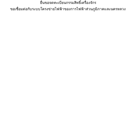
ยื่นขอจดทะเบียนกรรมสิทธิ์เครื่องจักร
ขอเชื่อมต่อกับระบบโครงข่ายไฟฟ้าของการไฟฟ้าส่วนภูมิภาคและนครหลวง